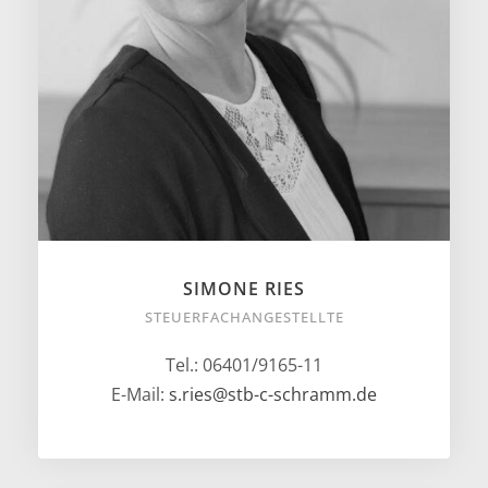
SIMONE RIES
STEUERFACHANGESTELLTE
Tel.: 06401/9165-11
E-Mail:
s.ries@stb-c-schramm.de