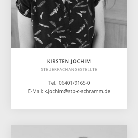
KIRSTEN JOCHIM
STEUERFACHANGESTELLTE
Tel.: 06401/9165-0
E-Mail:
k.jochim@stb-c-schramm.de