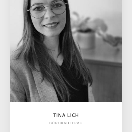
TINA LICH
BÜROKAUFFRAU