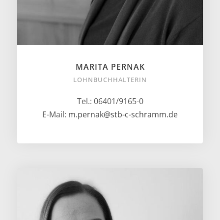
MARITA PERNAK
LOHNBUCHHALTERIN
Tel.: 06401/9165-0
E-Mail:
m.pernak@stb-c-schramm.de