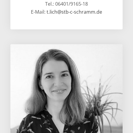
Tel.: 06401/9165-18
E-Mail:
t.lich@stb-c-schramm.de