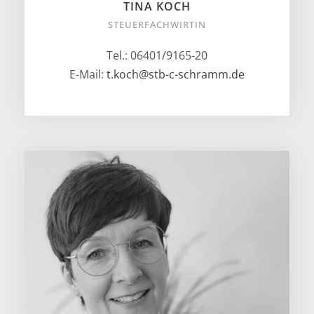
TINA KOCH
STEUERFACHWIRTIN
Tel.: 06401/9165-20
E-Mail:
t.koch@stb-c-schramm.de