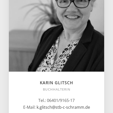
KARIN GLITSCH
BUCHHALTERIN
Tel.: 06401/9165-17
E-Mail:
k.glitsch@stb-c-schramm.de